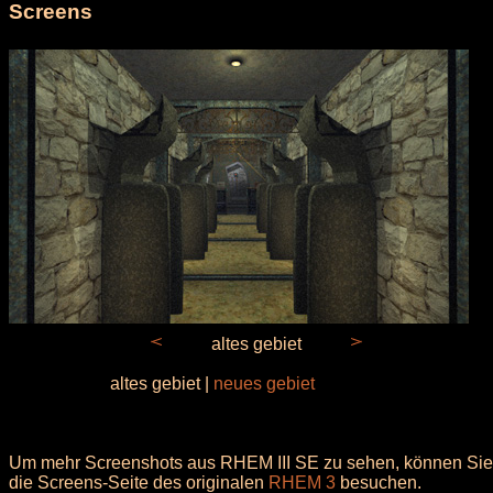
Screens
altes gebiet
altes gebiet |
neues gebiet
Um mehr Screenshots aus RHEM III SE zu sehen, können Sie
die Screens-Seite des originalen
RHEM 3
besuchen.