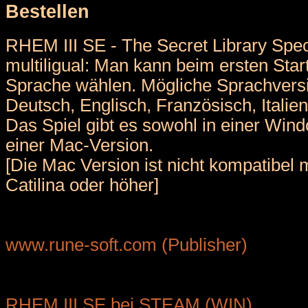
Bestellen
RHEM III SE - The Secret Library Speci
multiligual: Man kann beim ersten Star
Sprache wählen. Mögliche Sprachvers
Deutsch, Englisch, Französisch, Italie
Das Spiel gibt es sowohl in einer Wind
einer Mac-Version.
[Die Mac Version ist nicht kompatibel
Catilina oder höher]
www.rune-soft.com (Publisher)
RHEM III SE bei STEAM (WIN)