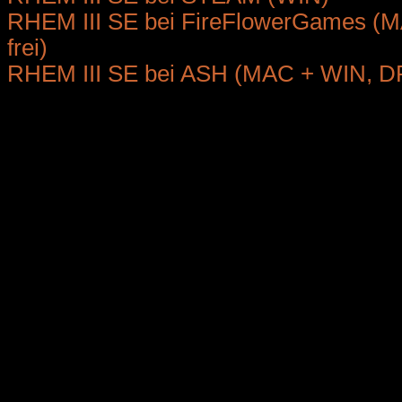
RHEM III SE bei FireFlowerGames (
frei)
RHEM III SE bei ASH (MAC + WIN, DR