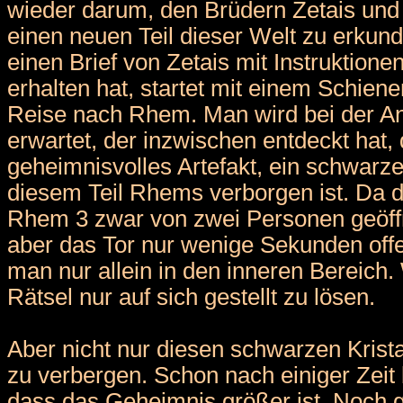
wieder darum, den Brüdern Zetais und 
einen neuen Teil dieser Welt zu erk
einen Brief von Zetais mit Instruktione
erhalten hat, startet mit einem Schien
Reise nach Rhem. Man wird bei der An
erwartet, der inzwischen entdeckt hat,
geheimnisvolles Artefakt, ein schwarzer 
diesem Teil Rhems verborgen ist. Da 
Rhem 3 zwar von zwei Personen geöff
aber das Tor nur wenige Sekunden offe
man nur allein in den inneren Bereich. 
Rätsel nur auf sich gestellt zu lösen.
Aber nicht nur diesen schwarzen Krist
zu verbergen. Schon nach einiger Zei
dass das Geheimnis größer ist. Noch 