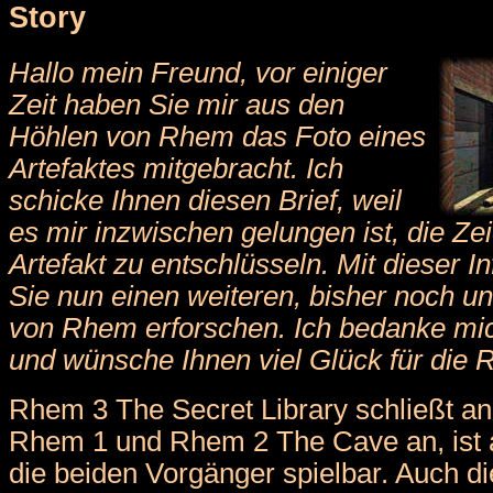
Story
Hallo mein Freund, vor einiger
Zeit haben Sie mir aus den
Höhlen von Rhem das Foto eines
Artefaktes mitgebracht. Ich
schicke Ihnen diesen Brief, weil
es mir inzwischen gelungen ist, die Z
Artefakt zu entschlüsseln. Mit dieser 
Sie nun einen weiteren, bisher noch u
von Rhem erforschen. Ich bedanke mich
und wünsche Ihnen viel Glück für die R
Rhem 3 The Secret Library schließt an
Rhem 1 und Rhem 2 The Cave an, ist 
die beiden Vorgänger spielbar. Auch d