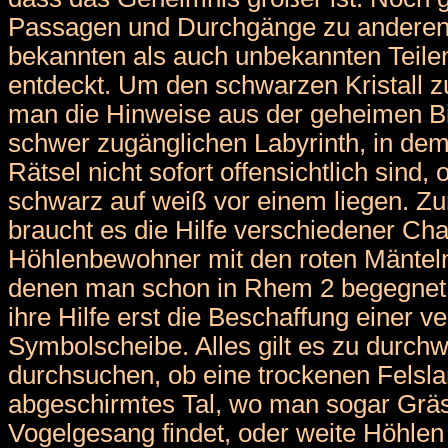
Passagen und Durchgänge zu anderen
bekannten als auch unbekannten Teil
entdeckt. Um den schwarzen Kristall zu
man die Hinweise aus der geheimen Bi
schwer zugänglichen Labyrinth, in de
Rätsel nicht sofort offensichtlich sind,
schwarz auf weiß vor einem liegen. Z
braucht es die Hilfe verschiedener Cha
Höhlenbewohner mit den roten Mänteln
denen man schon in Rhem 2 begegnet i
ihre Hilfe erst die Beschaffung einer 
Symbolscheibe. Alles gilt es zu durch
durchsuchen, ob eine trockenen Felsla
abgeschirmtes Tal, wo man sogar Grä
Vogelgesang findet, oder weite Höhle