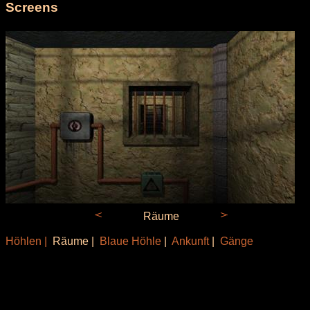
Screens
Räume
Höhlen |
Räume |
Blaue Höhle
|
Ankunft
|
Gänge