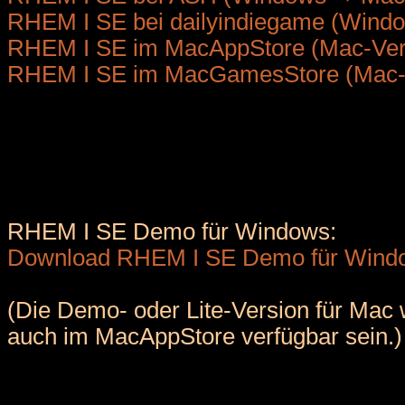
RHEM I SE bei dailyindiegame (Windo
RHEM I SE im MacAppStore (Mac-Ver
RHEM I SE im MacGamesStore (Mac-
RHEM I SE Demo für Windows:
Download RHEM I SE Demo für Wind
(Die Demo- oder Lite-Version für Mac
auch im MacAppStore verfügbar sein.)