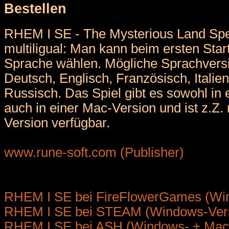
Bestellen
RHEM I SE - The Mysterious Land Speci
multiligual: Man kann beim ersten Star
Sprache wählen. Mögliche Sprachvers
Deutsch, Englisch, Französisch, Italie
Russisch. Das Spiel gibt es sowohl in
auch in einer Mac-Version und ist z.Z.
Version verfügbar.
www.rune-soft.com (Publisher)
RHEM I SE bei FireFlowerGames (Wi
RHEM I SE bei STEAM (Windows-Ver
RHEM I SE bei ASH (Windows- + Mac